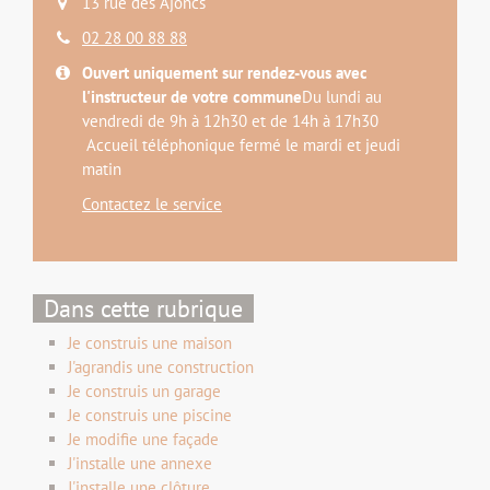
13 rue des Ajoncs
02 28 00 88 88
Ouvert uniquement sur rendez-vous avec
l'instructeur de votre commune
Du lundi au
vendredi de 9h à 12h30 et de 14h à 17h30
Accueil téléphonique fermé le mardi et jeudi
matin
Contactez le service
Dans cette rubrique
Je construis une maison
J'agrandis une construction
Je construis un garage
Je construis une piscine
Je modifie une façade
J'installe une annexe
J'installe une clôture