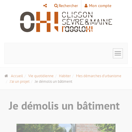
Panneau de gestion des cookies
Rechercher
Mon compte
Toggle
navigat
Accueil
Vie quotidienne
Habiter
Mes démarches d'urbanisme
J'ai un projet
Je démolis un bâtiment
Je démolis un bâtiment