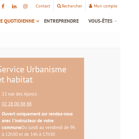
Contact
Rechercher
Mon compte
IE QUOTIDIENNE
ENTREPRENDRE
VOUS-ÊTES
Service Urbanisme
et habitat
13 rue des Ajoncs
02 28 00 88 88
Ouvert uniquement sur rendez-vous
avec l'instructeur de votre
commune
Du lundi au vendredi de 9h
à 12h30 et de 14h à 17h30