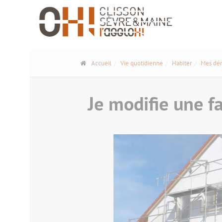
Panneau de gestion des cookies
Accueil
Vie quotidienne
Habiter
Mes dé
Je modifie une f