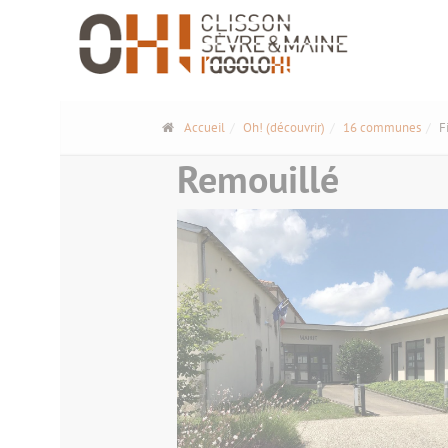
Panneau de gestion des cookies
Accueil
Oh! (découvrir)
16 communes
F
Remouillé