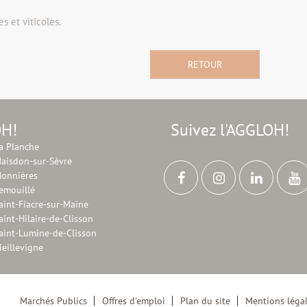
s et viticoles.
RETOUR
OH!
Suivez l'AGGLOH!
a Planche
aisdon-sur-Sèvre
onnières
emouillé
aint-Fiacre-sur-Maine
aint-Hilaire-de-Clisson
aint-Lumine-de-Clisson
ieillevigne
Marchés Publics
Offres d'emploi
Plan du site
Mentions léga