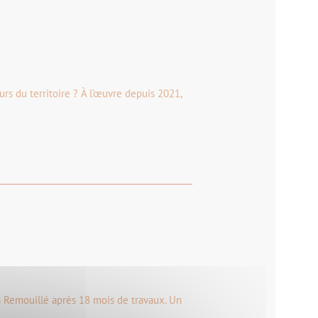
rs du territoire ? À l’œuvre depuis 2021,
 à Remouillé après 18 mois de travaux. Un