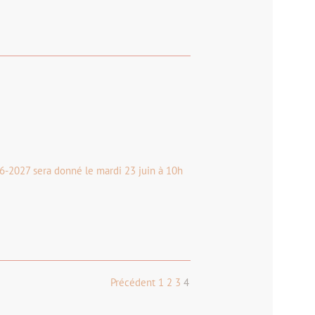
26-2027 sera donné le mardi 23 juin à 10h
Précédent
1
2
3
4