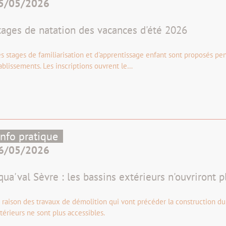
5/05/2026
tages de natation des vacances d'été 2026
s stages de familiarisation et d'apprentissage enfant sont proposés pen
ablissements. Les inscriptions ouvrent le…
Info pratique
6/05/2026
qua'val Sèvre : les bassins extérieurs n'ouvriront p
 raison des travaux de démolition qui vont précéder la construction du 
térieurs ne sont plus accessibles.