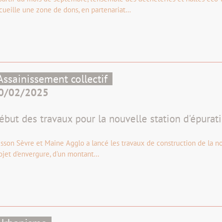
cueille une zone de dons, en partenariat…
Assainissement collectif
0/02/2025
ébut des travaux pour la nouvelle station d'épurat
isson Sèvre et Maine Agglo a lancé les travaux de construction de la no
ojet d'envergure, d'un montant…