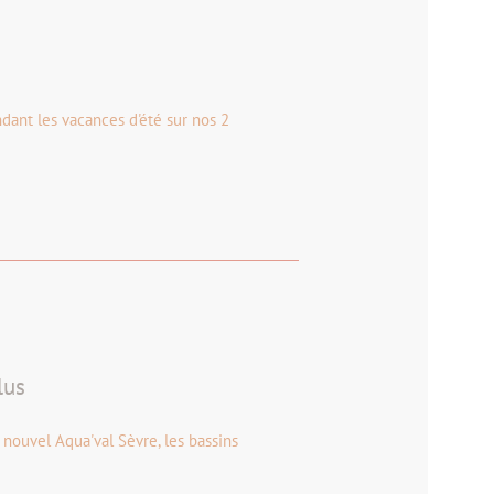
dant les vacances d'été sur nos 2
lus
nouvel Aqua'val Sèvre, les bassins