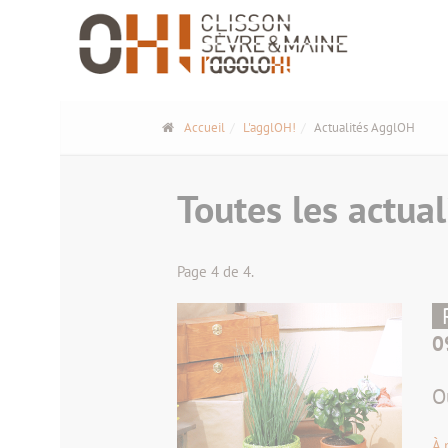
Panneau de gestion des cookies
Accueil
L'agglOH!
Actualités AgglOH
Toutes les actual
Page 4 de 4.
0
O
À 