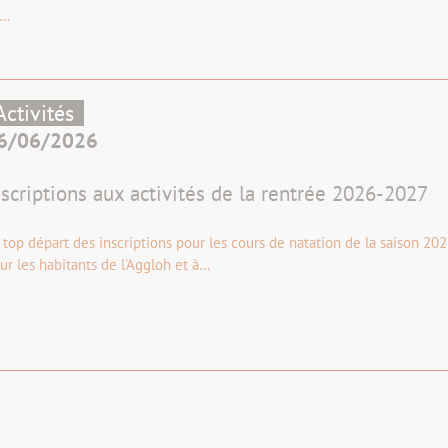
e…
Activités
6/06/2026
nscriptions aux activités de la rentrée 2026-2027
 top départ des inscriptions pour les cours de natation de la saison 20
ur les habitants de l'Aggloh et à…