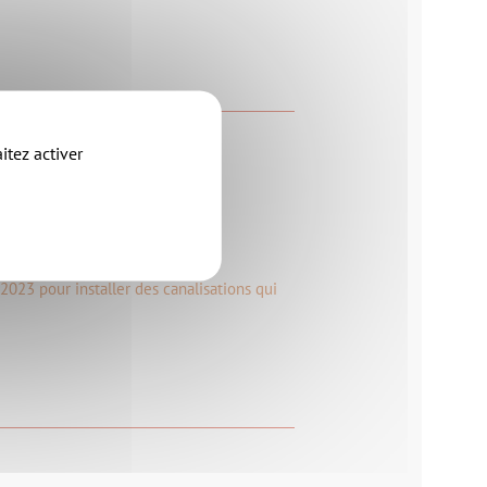
itez activer
 Clisson
 2023 pour installer des canalisations qui