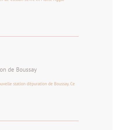
ion de Boussay
uvelle station d'épuration de Boussay. Ce